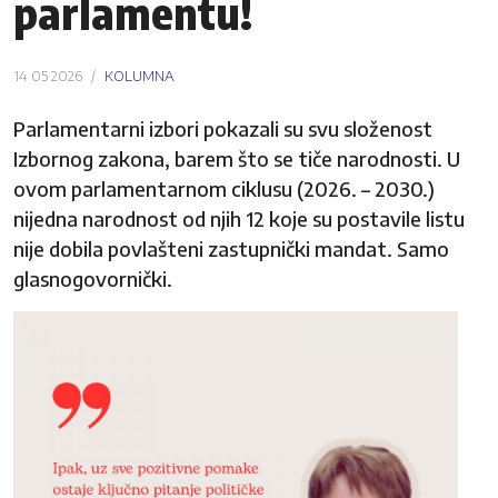
parlamentu!
14 05 2026
KOLUMNA
Parlamentarni izbori pokazali su svu složenost
Izbornog zakona, barem što se tiče narodnosti. U
ovom parlamentarnom ciklusu (2026. – 2030.)
nijedna narodnost od njih 12 koje su postavile listu
nije dobila povlašteni zastupnički mandat. Samo
glasnogovornički.