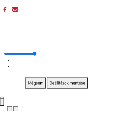
Mégsem
Beállítások mentése