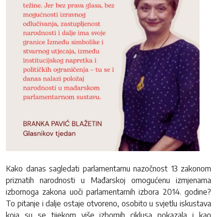
Kako danas sagledati parlamentarnu nazočnost 13 zakonom
priznatih narodnosti u Mađarskoj omogućenu izmjenama
izbornoga zakona uoči parlamentarnih izbora 2014. godine?
To pitanje i dalje ostaje otvoreno, osobito u svjetlu iskustava
koja su se tijekom više izbornih ciklusa pokazala i kao