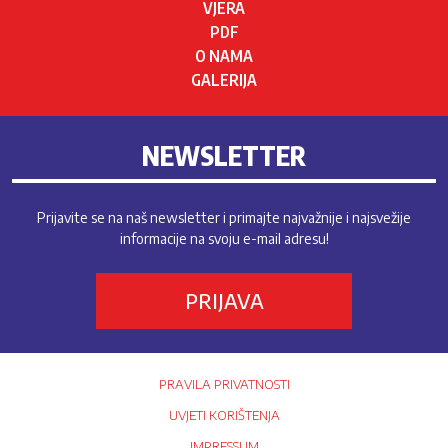
VJERA
PDF
O NAMA
GALERIJA
NEWSLETTER
Prijavite se na naš newsletter i primajte najvažnije i najsvežije
informacije na svoju e-mail adresu!
PRIJAVA
PRAVILA PRIVATNOSTI
UVJETI KORIŠTENJA
IMPRESSUM