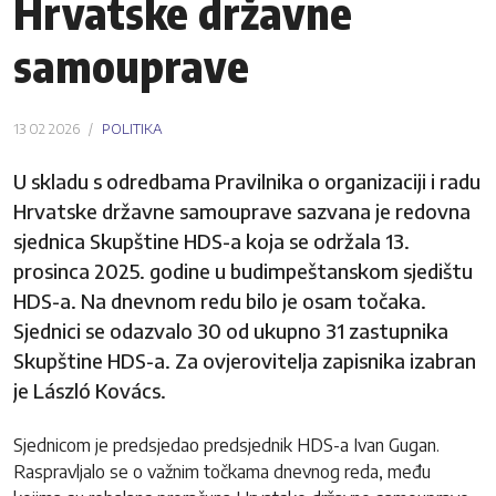
Hrvatske državne
samouprave
13 02 2026
POLITIKA
U skladu s odredbama Pravilnika o organizaciji i radu
Hrvatske državne samouprave sazvana je redovna
sjednica Skupštine HDS-a koja se održala 13.
prosinca 2025. godine u budimpeštanskom sjedištu
HDS-a. Na dnevnom redu bilo je osam točaka.
Sjednici se odazvalo 30 od ukupno 31 zastupnika
Skupštine HDS-a. Za ovjerovitelja zapisnika izabran
je László Kovács.
Sjednicom je predsjedao predsjednik HDS-a Ivan Gugan.
Raspravljalo se o važnim točkama dnevnog reda, među