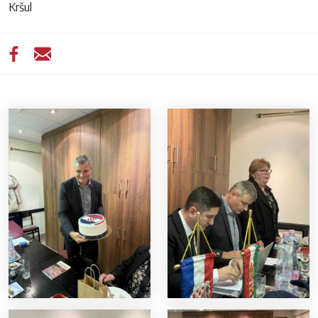
Kršul