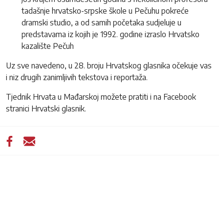
tadašnje hrvatsko-srpske škole u Pečuhu pokreće
dramski studio, a od samih početaka sudjeluje u
predstavama iz kojih je 1992. godine izraslo Hrvatsko
kazalište Pečuh
Uz sve navedeno, u 28. broju Hrvatskog glasnika očekuje vas
i niz drugih zanimljivih tekstova i reportaža.
Tjednik Hrvata u Mađarskoj možete pratiti i na Facebook
stranici Hrvatski glasnik.