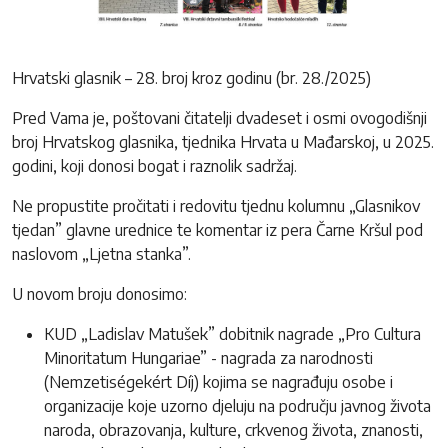
Hrvatski glasnik – 28. broj kroz godinu (br. 28./2025)
Pred Vama je, poštovani čitatelji dvadeset i osmi ovogodišnji
broj Hrvatskog glasnika, tjednika Hrvata u Mađarskoj, u 2025.
godini, koji donosi bogat i raznolik sadržaj.
Ne propustite pročitati i redovitu tjednu kolumnu „Glasnikov
tjedan” glavne urednice te komentar iz pera Čarne Kršul pod
naslovom „Ljetna stanka”.
U novom broju donosimo:
KUD „Ladislav Matušek” dobitnik nagrade „Pro Cultura
Minoritatum Hungariae” - nagrada za narodnosti
(Nemzetiségekért Díj) kojima se nagrađuju osobe i
organizacije koje uzorno djeluju na području javnog života
naroda, obrazovanja, kulture, crkvenog života, znanosti,