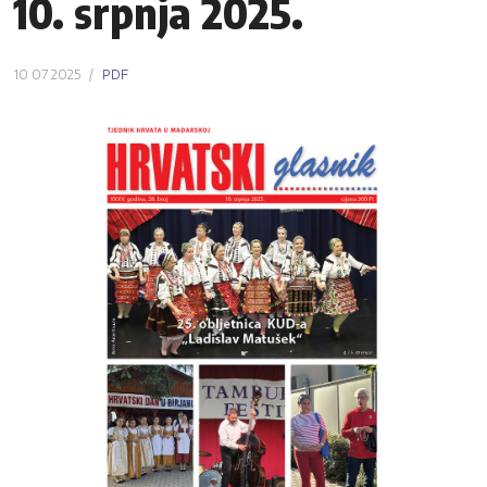
10. srpnja 2025.
10 07 2025
PDF