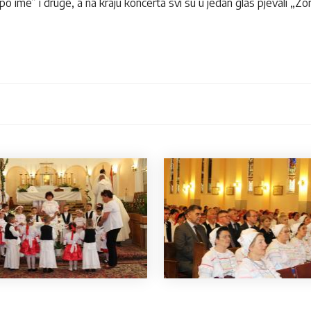
lijepo ime” i druge, a na kraju koncerta svi su u jedan glas pjevali „