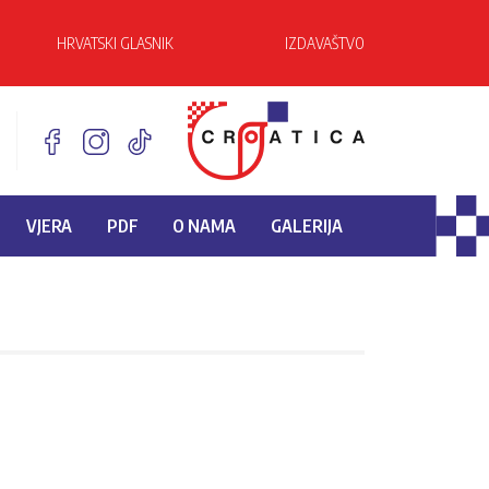
HRVATSKI GLASNIK
IZDAVAŠTVO
VJERA
PDF
O NAMA
GALERIJA